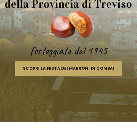
della Provincia di Treviso
festeggiato dal 1945
SCOPRI LA FESTA DEI MARRONI DI COMBAI