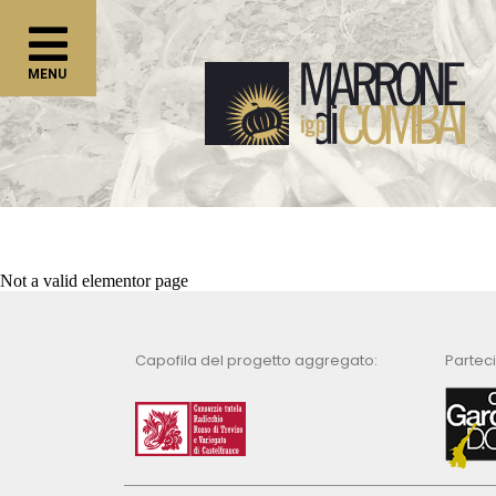
Not a valid elementor page
Capofila del progetto aggregato:
Partec