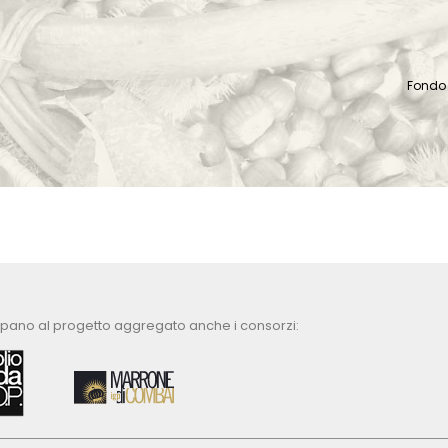
Fondo 
ipano al progetto aggregato anche i consorzi: