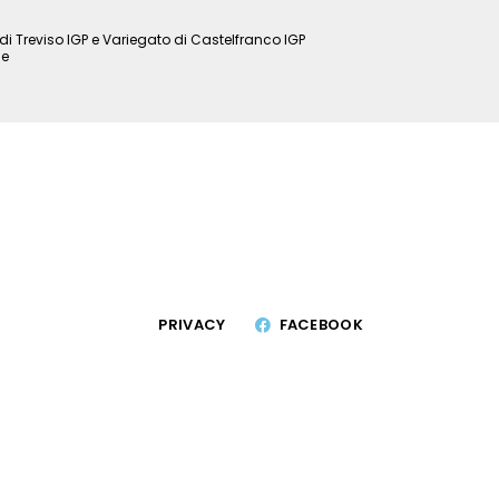
i Treviso IGP e Variegato di Castelfranco IGP
ne
PRIVACY
FACEBOOK