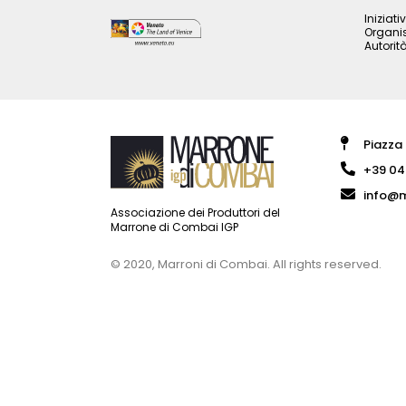
Iniziat
Organis
Autorit
Piazza
+39 04
info@m
Associazione dei Produttori del
Marrone di Combai IGP
© 2020, Marroni di Combai. All rights reserved.