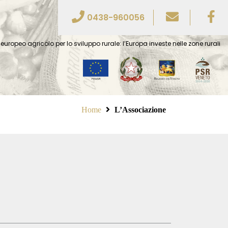
0438-960056
europeo agricolo per lo sviluppo rurale: l’Europa investe nelle zone rurali
Home
L’Associazione